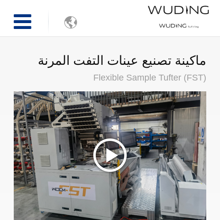

ماكينة تصنيع عينات التفت المرنة
Flexible Sample Tufter (FST)