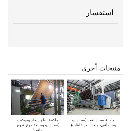
استفسار
منتجات أخرى
ماكينة سجاد تفت (سجاد ذو
ماكينة إنتاج سجاد وموكيت
وبر حلقي، متعدد الارتفاعات)
(سجاد ذو وبر مقطوع & وبر
حلقي)