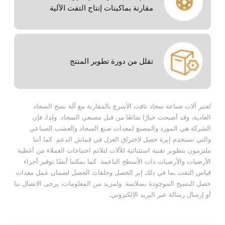
مقارنة بماكينات إنتاج التفت الآلية
تقلل من دورة تطوير المنتج
تُعتبر آلات صناعة سجاد تافت الأسرع بالمقارنة مع آلة نسج السجاد
العادية، وقد أصبحت خيارًا شائعًا من قبل مصنعي السجاد. ولذا، فإن
الشركة هي المورد والمصنع لمعدات صنع السجاد والعشب الصناعي
والتي تستخدم إبرة خصل لاختراق الغزل في قماش الدعم. كما أننا
ملتزمون بتطوير تقنية استثنائية للآلات لتلائم احتياجات العملاء من أغطية
الأرضيات والأرضيات ذات الأسطح الناعمة. كما يمكننا أيضًا توفير أجزاء
قياس التفت بما في ذلك إبر الخصل وحلقات الخصل لضمان عمل معدات
خصل النسيج الموجودة بسلاسة. ولمزيد من المعلومات، يرجى الاتصال بنا
أو إرسال رسالة عبر البريد الإلكتروني.