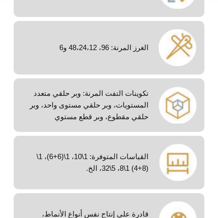
الغرز المرنة: 96، 48،24،12 و6
تكوينات التفت المرنة: وبر حلقي متعدد
المستويات، وبر حلقي مستوى واحد، وبر
حلقي مقطوع، وبر قطع مستوي
القياسات المتوفرة: 1\10، 1\(6+6)، 1\
(8+4) 1\8، 5\32، الخ.
قادرة على إنتاج نفس أنواع الأنماط،