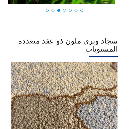
سجاد وبري ملون ذو عقد متعددة
المستويات