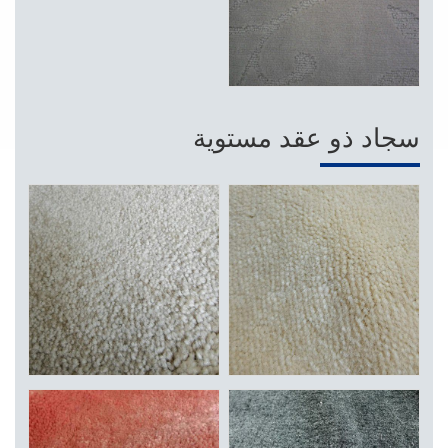
سجاد ذو عقد مستوية