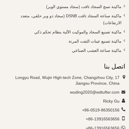
ماكينة نسج السجاد تافت (سجاد مستوي الوبر)
ماكينة صناعة السجاد تافت DSNB (سجاد ذو وبر حلقي، متعدد
الارتفاعات)
ماكينة تصنيع السجاد والموكيت الآلية بنظام تحكم ذكي
ماكينة تصنيع عينات التفت المرنة
ماكينة صناعة العشب الصناعي
اتصل بنا
17 Longyu Road, Wujin High-tech Zone, Changzhou City,
Jiangsu Province, China
wuding2020@wdtufter.com
Ricky Gu
+86-0519-86350156
+86-13916563656
+86-13916563656