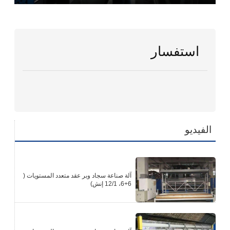
Play
Mute
Enter
fullscr
استفسار
الفيديو
آلة صناعة سجاد وبر عقد متعدد المستويات (
6+6، 12/1 إنش)