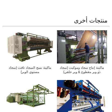
منتجات أخرى
ماكينة إنتاج سجاد وموكيت (سجاد
ماكينة نسج السجاد تافت (سجاد
ذو وبر مقطوع & وبر حلقي)
مستوي الوبر)