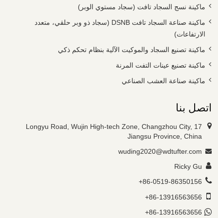
ماكينة نسج السجاد تافت (سجاد مستوي الوبر)
ماكينة صناعة السجاد تافت DSNB (سجاد ذو وبر حلقي، متعدد
الارتفاعات)
ماكينة تصنيع السجاد والموكيت الآلية بنظام تحكم ذكي
ماكينة تصنيع عينات التفت المرنة
ماكينة صناعة العشب الصناعي
اتصل بنا
17 Longyu Road, Wujin High-tech Zone, Changzhou City,
Jiangsu Province, China
wuding2020@wdtufter.com
Ricky Gu
+86-0519-86350156
+86-13916563656
+86-13916563656